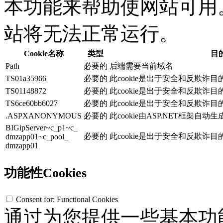
本功能来帮助使网站可用。没
站将无法正常运行。
Cookie名称
类型
目
Path
必要的
后端需要当前域名
TS01a35966
必要的
此cookie是出于安全和反欺诈
TS01148872
必要的
此cookie是出于安全和反欺诈
TS6ce60bb6027
必要的
此cookie是出于安全和反欺诈
.ASPXANONYMOUS
必要的
此cookie由ASP.NET框架自动
BIGipServer~c_p1~c_
必要的
此cookie是出于安全和反欺诈
dmzapp01~c_pool_
dmzapp01
功能性Cookies
Consent for: Functional Cookies
通过为您提供一些基本功