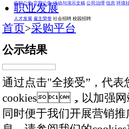
临时公告
定期公告
活动与演示文稿
公司治理
信息
环境
职业发展
人才发展
雇主荣誉
社会招聘 校园招聘
首页
>
采购平台
公示结果
通过点击"全接受”，
cookies，以加强网
同时便于我们开展营销推广。
息，请参阅我们的cooki