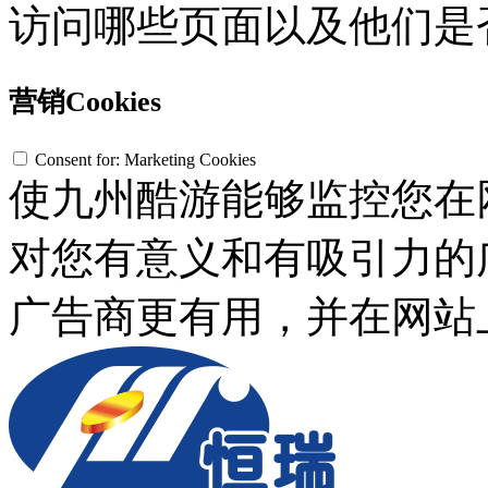
访问哪些页面以及他们是
营销Cookies
Consent for: Marketing Cookies
使九州酷游能够监控您在
对您有意义和有吸引力的广
广告商更有用，并在