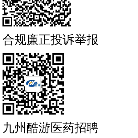
合规廉正投诉举报
九州酷游医药招聘