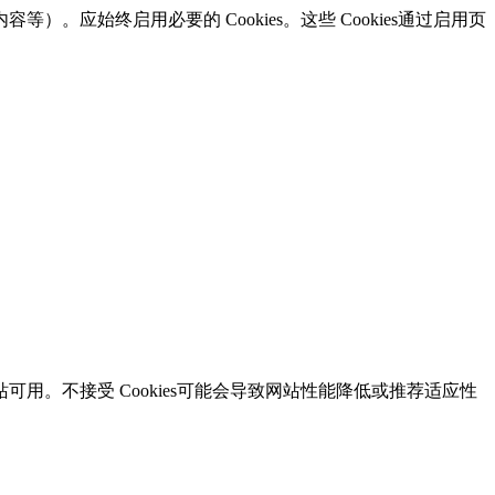
容等）。应始终启用必要的 Cookies。这些 Cookies通过启用页
可用。不接受 Cookies可能会导致网站性能降低或推荐适应性