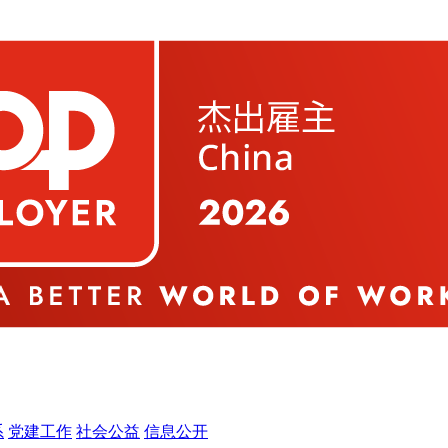
系
党建工作
社会公益
信息公开