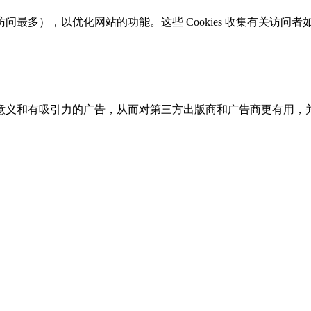
最多），以优化网站的功能。这些 Cookies 收集有关访问
和有吸引力的广告，从而对第三方出版商和广告商更有用