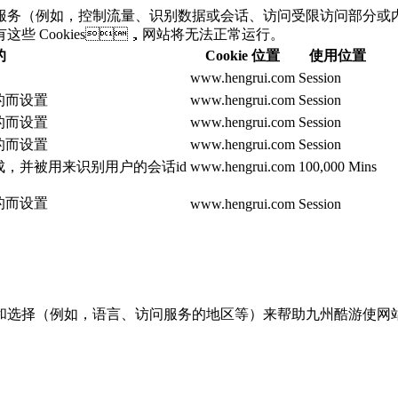
（例如，控制流量、识别数据或会话、访问受限访问部分或内
 Cookies，网站将无法正常运行。
的
Cookie 位置
使用位置
www.hengrui.com
Session
目的而设置
www.hengrui.com
Session
目的而设置
www.hengrui.com
Session
目的而设置
www.hengrui.com
Session
生成，并被用来识别用户的会话id
www.hengrui.com
100,000 Mins
目的而设置
www.hengrui.com
Session
例如，语言、访问服务的地区等）来帮助九州酷游使网站